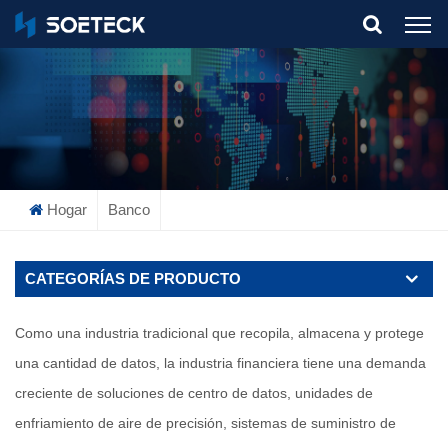
What Are You Looking For?
Hogar
Banco
CATEGORÍAS DE PRODUCTO
Como una industria tradicional que recopila, almacena y protege
una cantidad de datos, la industria financiera tiene una demanda
creciente de soluciones de centro de datos, unidades de
enfriamiento de aire de precisión, sistemas de suministro de