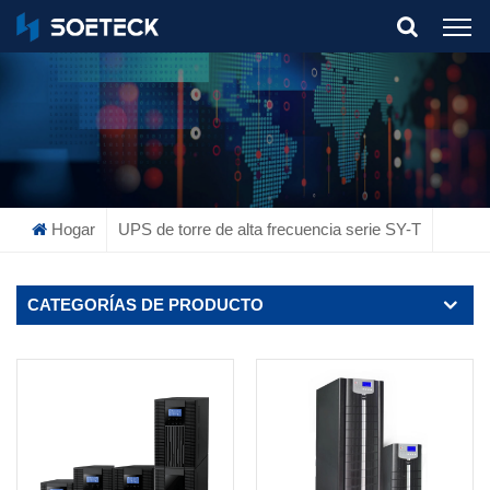
What Are You Looking For?
Hogar
UPS de torre de alta frecuencia serie SY-T
CATEGORÍAS DE PRODUCTO