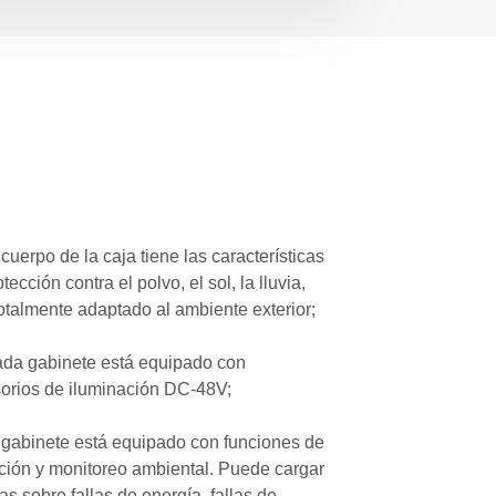
 cuerpo de la caja tiene las características
tección contra el polvo, el sol, la lluvia,
 totalmente adaptado al ambiente exterior;
ada gabinete está equipado con
orios de iluminación DC-48V;
l gabinete está equipado con funciones de
ción y monitoreo ambiental. Puede cargar
as sobre fallas de energía, fallas de