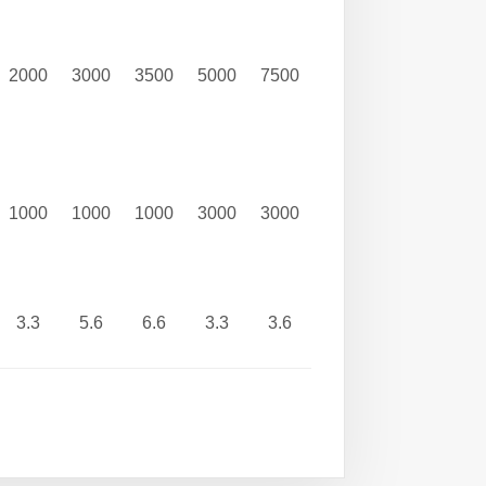
2000
3000
3500
5000
7500
1000
1000
1000
3000
3000
3.3
5.6
6.6
3.3
3.6