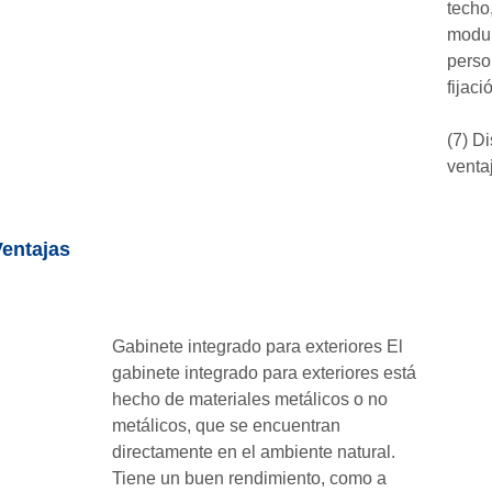
techo
modul
perso
fijaci
(7) D
venta
Ventajas
Gabinete integrado para exteriores El
gabinete integrado para exteriores está
hecho de materiales metálicos o no
metálicos, que se encuentran
directamente en el ambiente natural.
Tiene un buen rendimiento, como a