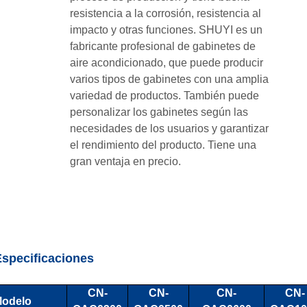
resistencia a la corrosión, resistencia al
impacto y otras funciones. SHUYI es un
fabricante profesional de gabinetes de
aire acondicionado, que puede producir
varios tipos de gabinetes con una amplia
variedad de productos. También puede
personalizar los gabinetes según las
necesidades de los usuarios y garantizar
el rendimiento del producto. Tiene una
gran ventaja en precio.
Especificaciones
CN-
CN-
CN-
CN-
odelo