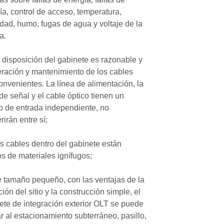
ía, control de acceso, temperatura,
ad, humo, fugas de agua y voltaje de la
a.
a disposición del gabinete es razonable y
eración y mantenimiento de los cables
onvenientes. La línea de alimentación, la
de señal y el cable óptico tienen un
cio de entrada independiente, no
erirán entre sí;
os cables dentro del gabinete están
s de materiales ignífugos;
e tamaño pequeño, con las ventajas de la
ión del sitio y la construcción simple, el
ete de integración exterior OLT se puede
ar al estacionamiento subterráneo, pasillo,