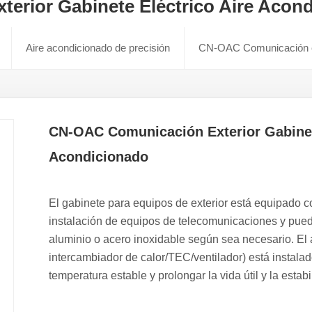
erior Gabinete Eléctrico Aire Acon
Aire acondicionado de precisión
CN-OAC Comunicación ext
CN-OAC Comunicación Exterior Gabinete
Acondicionado
El gabinete para equipos de exterior está equipado c
instalación de equipos de telecomunicaciones y pued
aluminio o acero inoxidable según sea necesario. El 
intercambiador de calor/TEC/ventilador) está instala
temperatura estable y prolongar la vida útil y la estabi