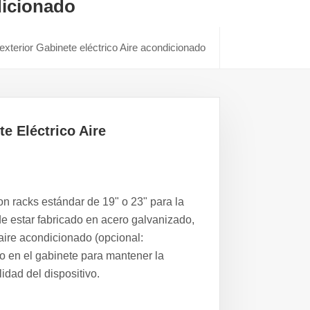
dicionado
erior Gabinete eléctrico Aire acondicionado
 Eléctrico Aire
on racks estándar de 19" o 23" para la
e estar fabricado en acero galvanizado,
aire acondicionado (opcional:
do en el gabinete para mantener la
lidad del dispositivo.