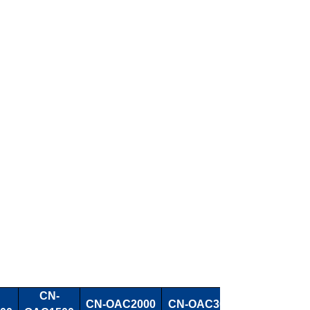
CN-
CN-OAC2000
CN-OAC3000
CN-OAC35