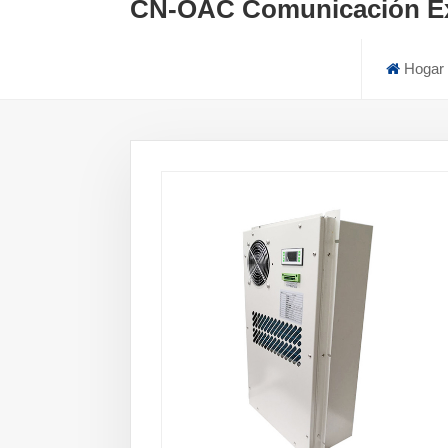
CN-OAC Comunicación Ext
Hogar