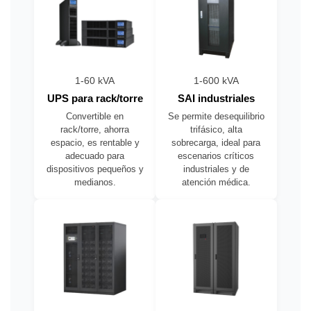
1-60 kVA
1-600 kVA
UPS para rack/torre
SAI industriales
Convertible en
Se permite desequilibrio
rack/torre, ahorra
trifásico, alta
espacio, es rentable y
sobrecarga, ideal para
adecuado para
escenarios críticos
dispositivos pequeños y
industriales y de
medianos.
atención médica.