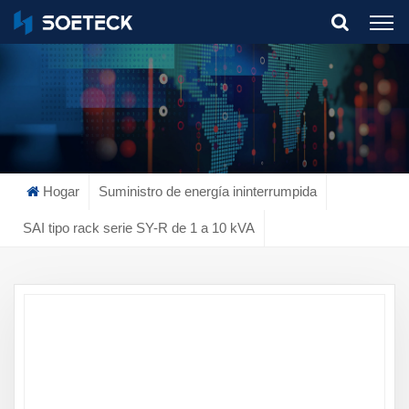
What Are You Looking For?
Hogar
Suministro de energía ininterrumpida
SAI tipo rack serie SY-R de 1 a 10 kVA