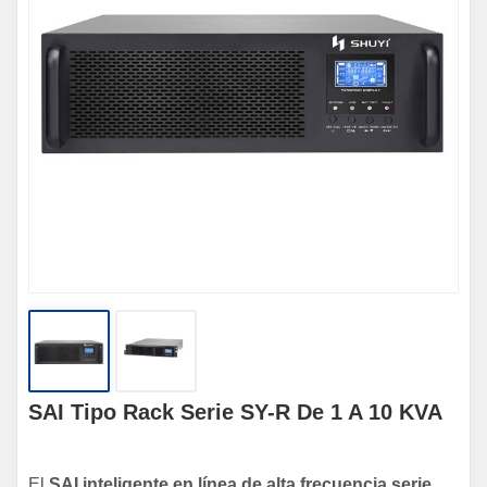
SAI Tipo Rack Serie SY-R De 1 A 10 KVA
El
SAI inteligente en línea de alta frecuencia serie