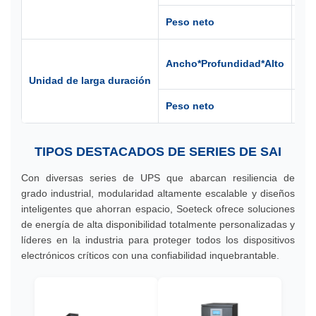
Peso neto
12 k
438
Ancho*Profundidad*Alto
mm
Unidad de larga duración
Peso neto
5 ki
TIPOS DESTACADOS DE SERIES DE SAI
Con diversas series de UPS que abarcan resiliencia de
grado industrial, modularidad altamente escalable y diseños
inteligentes que ahorran espacio, Soeteck ofrece soluciones
de energía de alta disponibilidad totalmente personalizadas y
líderes en la industria para proteger todos los dispositivos
electrónicos críticos con una confiabilidad inquebrantable.