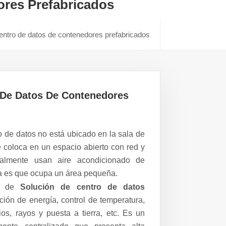
ores Prefabricados
 centro de datos de contenedores prefabricados
o De Datos De Contenedores
o de datos no está ubicado en la sala de
coloca en un espacio abierto con red y
ralmente usan aire acondicionado de
aja es que ocupa un área pequeña.
ie de
Solución de centro de datos
ción de energía, control de temperatura,
ios, rayos y puesta a tierra, etc. Es un