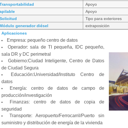
Transportabilidad
Apoyo
apilable
Apoyo
Solicitud
Tipo para exteriores
Módulo generador diésel
extraposición
Aplicaciones
Empresa: pequeño centro de datos
Operador: sala de TI pequeña, IDC pequeño,
sala DR y DC perimetral
Gobierno:Ciudad Inteligente, Centro de Datos
de Ciudad Segura
Educación:Universidad/Instituto Centro de
datos
Energía: centro de datos de campo de
producción/investigación
Finanzas: centro de datos de copia de
seguridad
Transporte: Aeropuerto/Ferrocarril/Puerto sin
suministro y distribución de energía de la vivienda