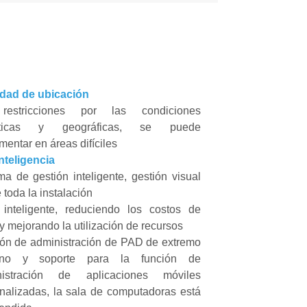
idad de ubicación
restricciones por las condiciones
áticas y geográficas, se puede
mentar en áreas difíciles
inteligencia
ma de gestión inteligente, gestión visual
 toda la instalación
nteligente, reduciendo los costos de
 mejorando la utilización de recursos
ón de administración de PAD de extremo
ano y soporte para la función de
nistración de aplicaciones móviles
nalizadas, la sala de computadoras está