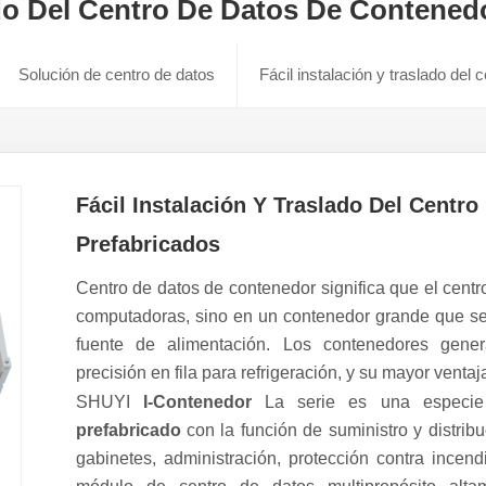
ado Del Centro De Datos De Contened
Solución de centro de datos
Fácil instalación y traslado del
Fácil Instalación Y Traslado Del Centr
Prefabricados
Centro de datos de contenedor significa que el centr
computadoras, sino en un contenedor grande que se 
fuente de alimentación. Los contenedores gene
precisión en fila para refrigeración, y su mayor vent
SHUYI
I-Contenedor
La serie es una espec
prefabricado
con la función de suministro y distribu
gabinetes, administración, protección contra incend