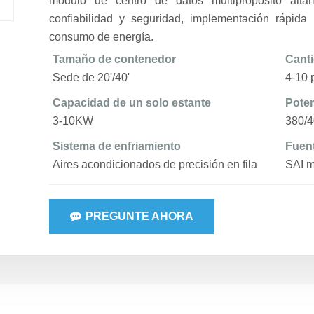
módulo de centro de datos multipropósito altam
confiabilidad y seguridad, implementación rápida 
consumo de energía.
Tamaño de contenedor
Canti
Sede de 20'/40'
4-10 
Capacidad de un solo estante
Poten
3-10KW
380/
Sistema de enfriamiento
Fuent
Aires acondicionados de precisión en fila
SAI m
PREGUNTE AHORA