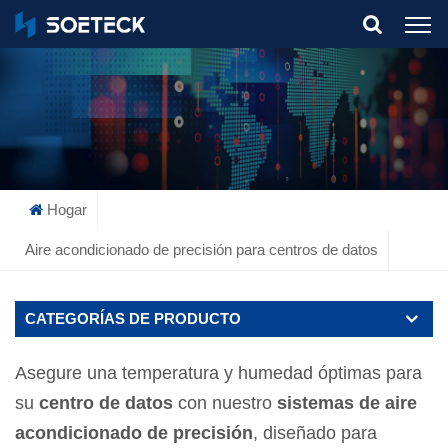
What Are You Looking For?
Hogar
Aire acondicionado de precisión para centros de datos
CATEGORÍAS DE PRODUCTO
Asegure una temperatura y humedad óptimas para
su
centro de datos
con nuestro
sistemas de aire
acondicionado de precisión
, diseñado para