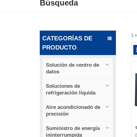
Búsqueda
1 r
CATEGORÍAS DE
PRODUCTO
Solución de centro de
datos
Soluciones de
refrigeración líquida
Aire acondicionado de
precisión
Suministro de energía
ininterrumpida