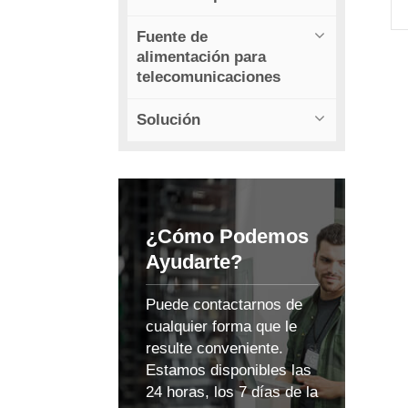
Fuente de
a
alimentación para
telecomunicaciones
d
Solución
±
¿Cómo Podemos
Ayudarte?
s
Puede contactarnos de
p
cualquier forma que le
resulte conveniente.
Estamos disponibles las
24 horas, los 7 días de la