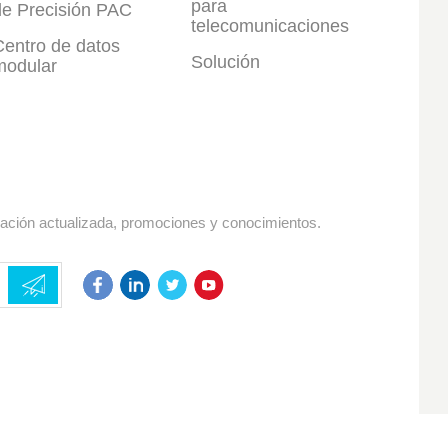
para
de Precisión PAC
telecomunicaciones
Centro de datos
Solución
modular
mación actualizada, promociones y conocimientos.