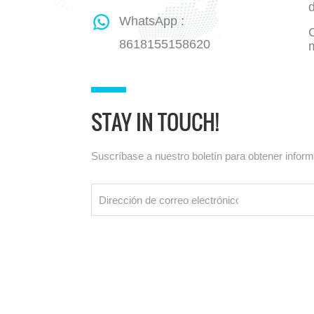
WhatsApp :
8618155158620
STAY IN TOUCH!
Suscríbase a nuestro boletín para obtener infor