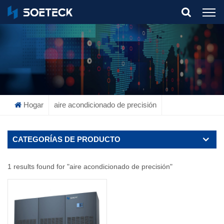
What Are You Looking For?
Hogar
aire acondicionado de precisión
CATEGORÍAS DE PRODUCTO
1 results found for "aire acondicionado de precisión"