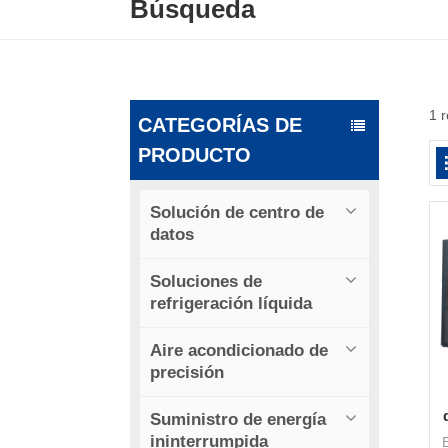
Búsqueda
1 r
CATEGORÍAS DE
PRODUCTO
Solución de centro de
datos
Soluciones de
refrigeración líquida
Aire acondicionado de
precisión
Suministro de energía
ininterrumpida