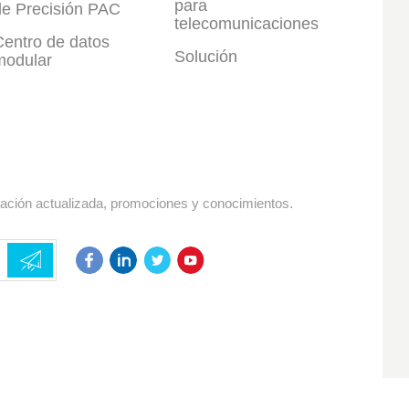
para
de Precisión PAC
telecomunicaciones
Centro de datos
Solución
modular
mación actualizada, promociones y conocimientos.