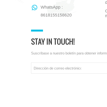
WhatsApp :
8618155158620
STAY IN TOUCH!
Suscríbase a nuestro boletín para obtener infor