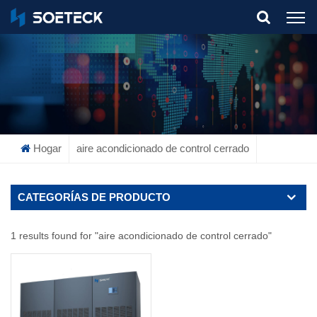
What Are You Looking For?
Hogar
aire acondicionado de control cerrado
CATEGORÍAS DE PRODUCTO
1 results found for "aire acondicionado de control cerrado"