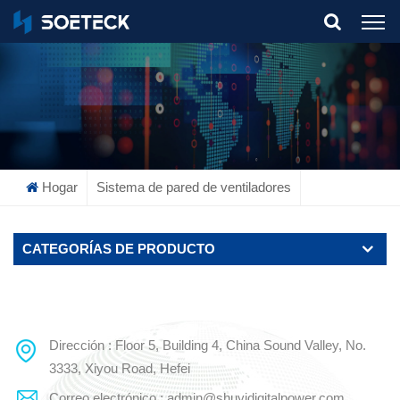
What Are You Looking For?
Hogar
Sistema de pared de ventiladores
CATEGORÍAS DE PRODUCTO
Dirección : Floor 5, Building 4, China Sound Valley, No.
3333, Xiyou Road, Hefei
Correo electrónico : admin@shuyidigitalpower.com