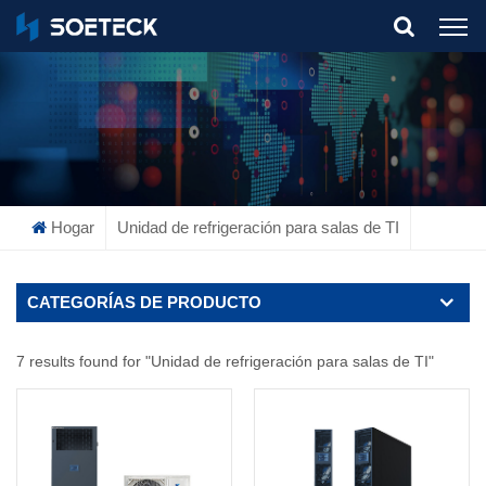
What Are You Looking For?
Hogar
Unidad de refrigeración para salas de TI
CATEGORÍAS DE PRODUCTO
7 results found for "Unidad de refrigeración para salas de TI"