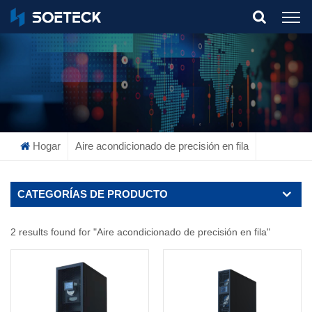
What Are You Looking For?
Hogar
Aire acondicionado de precisión en fila
CATEGORÍAS DE PRODUCTO
2 results found for "Aire acondicionado de precisión en fila"