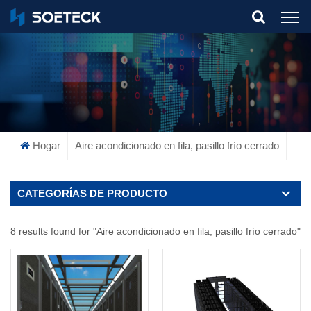
What Are You Looking For?
Hogar
Aire acondicionado en fila, pasillo frío cerrado
CATEGORÍAS DE PRODUCTO
8 results found for "Aire acondicionado en fila, pasillo frío cerrado"