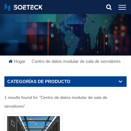
What Are You Looking For?
Hogar
Centro de datos modular de sala de servidores
CATEGORÍAS DE PRODUCTO
1 results found for "Centro de datos modular de sala de
servidores"