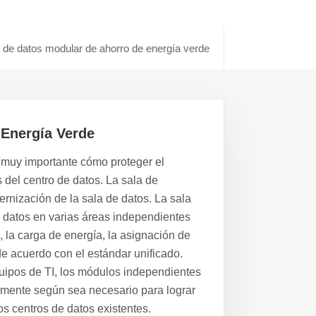
 de datos modular de ahorro de energía verde
 Energía Verde
muy importante cómo proteger el
del centro de datos. La sala de
rnización de la sala de datos. La sala
e datos en varias áreas independientes
 la carga de energía, la asignación de
de acuerdo con el estándar unificado.
quipos de TI, los módulos independientes
lmente según sea necesario para lograr
os centros de datos existentes.