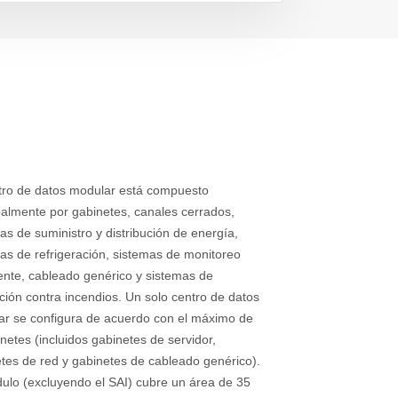
tro de datos modular está compuesto
palmente por gabinetes, canales cerrados,
as de suministro y distribución de energía,
as de refrigeración, sistemas de monitoreo
gente, cableado genérico y sistemas de
ción contra incendios. Un solo centro de datos
r se configura de acuerdo con el máximo de
netes (incluidos gabinetes de servidor,
tes de red y gabinetes de cableado genérico).
ulo (excluyendo el SAI) cubre un área de 35