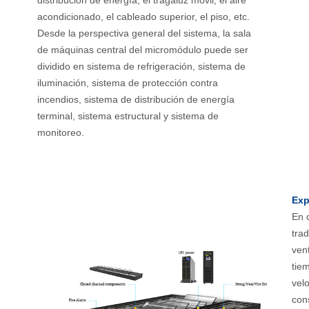
distribución de energía, el tragaluz móvil, el aire
acondicionado, el cableado superior, el piso, etc.
Desde la perspectiva general del sistema, la sala
de máquinas central del micromódulo puede ser
dividido en sistema de refrigeración, sistema de
iluminación, sistema de protección contra
incendios, sistema de distribución de energía
terminal, sistema estructural y sistema de
monitoreo.
Exp
En 
trad
ven
tie
velo
con