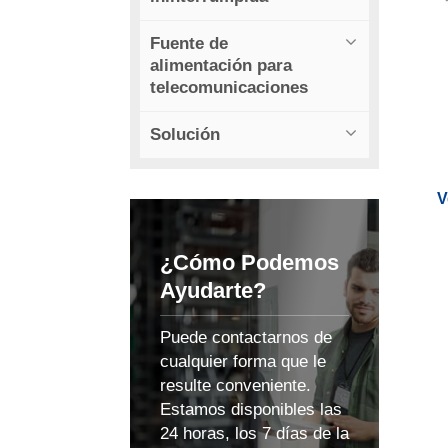
Fuente de
alimentación para
telecomunicaciones
Solución
V
¿Cómo Podemos
Ayudarte?
Puede contactarnos de
cualquier forma que le
resulte conveniente.
Estamos disponibles las
24 horas, los 7 días de la