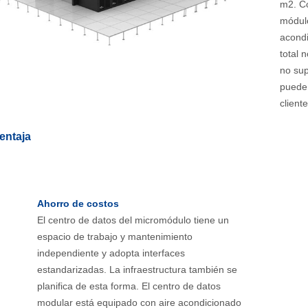
m2. Co
módulo
acondi
total 
no sup
puede 
cliente
entaja
Ahorro de costos
El centro de datos del micromódulo tiene un
espacio de trabajo y mantenimiento
independiente y adopta interfaces
estandarizadas. La infraestructura también se
planifica de esta forma. El centro de datos
modular está equipado con aire acondicionado