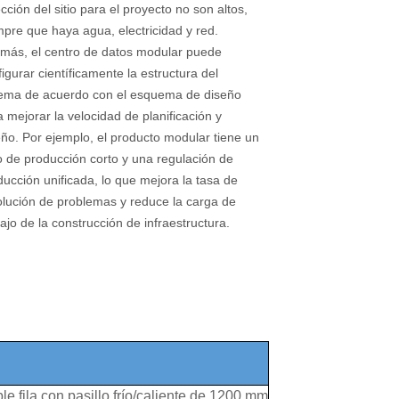
cción del sitio para el proyecto no son altos,
mpre que haya agua, electricidad y red.
más, el centro de datos modular puede
igurar científicamente la estructura del
tema de acuerdo con el esquema de diseño
 mejorar la velocidad de planificación y
eño. Por ejemplo, el producto modular tiene un
lo de producción corto y una regulación de
ducción unificada, lo que mejora la tasa de
olución de problemas y reduce la carga de
ajo de la construcción de infraestructura.
e fila con pasillo frío/caliente de 1200 mm