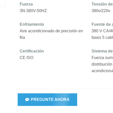
Fuerza
Tensión de
3N-380V-50HZ
380v/220v
Enfriamiento
Fuente de 
Aire acondicionado de precisión en
380 V CA/4
fila
fases 5 cab
Certificación
Sistema de
CE ISO
Fuerza
sumi
distribución
acondicion
PREGUNTE AHORA