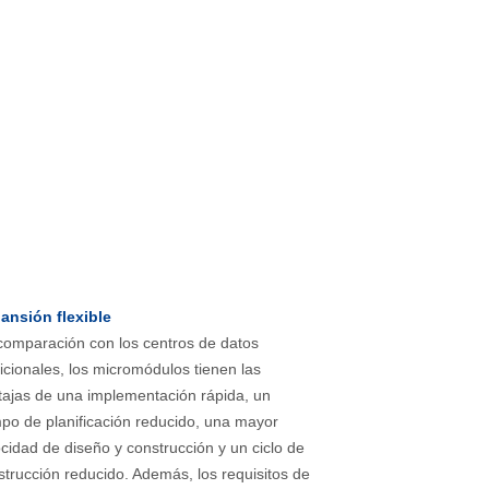
ansión flexible
comparación con los centros de datos
icionales, los micromódulos tienen las
tajas de una implementación rápida, un
mpo de planificación reducido, una mayor
cidad de diseño y construcción y un ciclo de
strucción reducido. Además, los requisitos de