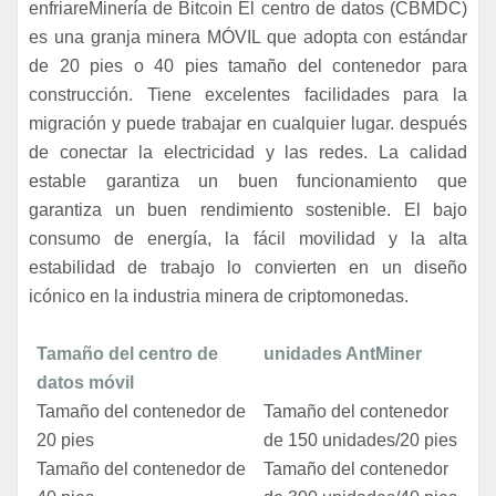
enfriar
e
Minería de Bitcoin
El centro de datos (CBMDC)
es
una granja minera MÓVIL
que adopta con
estándar
de 20 pies o 40 pies
tamaño del contenedor para
construcción
. Tiene excelentes facilidades para la
migración y puede trabajar en cualquier lugar.
después
de conectar la electricidad y las redes
. La calidad
estable garantiza un buen funcionamiento que
garantiza un buen rendimiento sostenible. El bajo
consumo de energía, la fácil movilidad y la alta
estabilidad de trabajo lo convierten en un diseño
icónico en la industria minera de criptomonedas.
Tamaño del centro de
unidades AntMiner
datos móvil
Tamaño del contenedor de
Tamaño del contenedor
20 pies
de 150 unidades/20 pies
Tamaño del contenedor de
Tamaño del contenedor