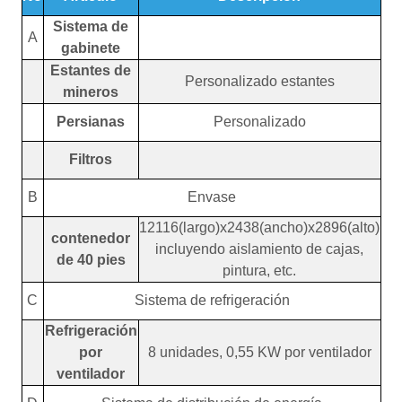
Sistema de
A
gabinete
Estantes de
Personalizado
estantes
mineros
Persianas
Personalizado
Filtros
B
Envase
12116(largo)x2438(ancho)x2896(alto)
contenedor
incluyendo aislamiento de cajas,
de 40 pies
pintura, etc.
C
Sistema de refrigeración
Refrigeración
por
8 unidades, 0,55 KW por ventilador
ventilador