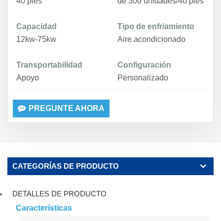
40 pies
de 300 unidades/40 pies
Capacidad
Tipo de enfriamiento
12kw-75kw
Aire acondicionado
Transportabilidad
Configuración
Apoyo
Personalizado
PREGUNTE AHORA
CATEGORÍAS DE PRODUCTO
DETALLES DE PRODUCTO
Características