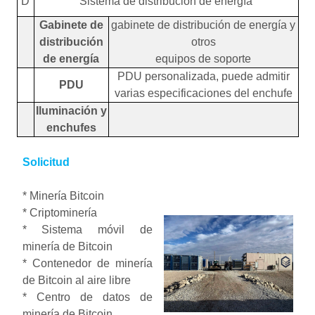
D
Sistema de distribución de energía
Gabinete de
gabinete de distribución de energía y
distribución
otros
de energía
equipos de soporte
PDU personalizada, puede admitir
PDU
varias especificaciones del enchufe
Iluminación y
enchufes
Solicitud
* Minería Bitcoin
* Criptominería
* Sistema móvil de
minería de Bitcoin
* Contenedor de minería
de Bitcoin al aire libre
* Centro de datos de
minería de Bitcoin