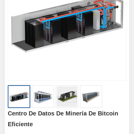
Centro De Datos De Minería De Bitcoin
Eficiente