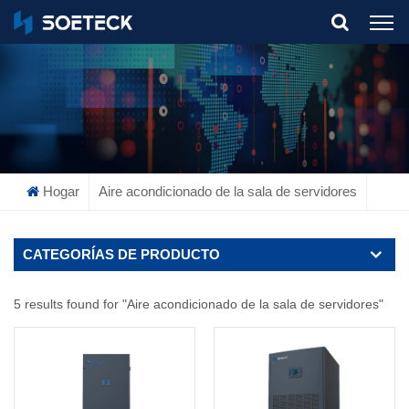
What Are You Looking For?
Hogar
Aire acondicionado de la sala de servidores
CATEGORÍAS DE PRODUCTO
5 results found for "Aire acondicionado de la sala de servidores"