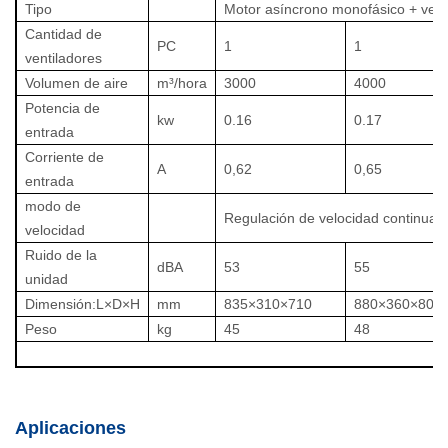
Tipo
Motor asíncrono monofásico + ventil
Cantidad de
PC
1
1
ventiladores
Volumen de aire
m³/hora
3000
4000
Potencia de
kw
0.16
0.17
entrada
Corriente de
A
0,62
0,65
entrada
modo de
Regulación de velocidad continua
velocidad
Ruido de la
dBA
53
55
unidad
Dimensión:L×D×H
mm
835×310×710
880×360×800
Peso
kg
45
48
Aplicaciones