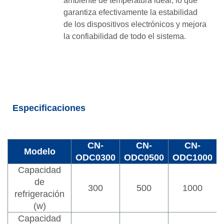
ambiente de temperatura ideal, lo que
garantiza efectivamente la estabilidad
de los dispositivos electrónicos y mejora
la confiabilidad de todo el sistema.
Especificaciones
CN-
CN-
CN-
Modelo
ODC0300
ODC0500
ODC1000
Capacidad
de
300
500
1000
refrigeración
(w)
Capacidad