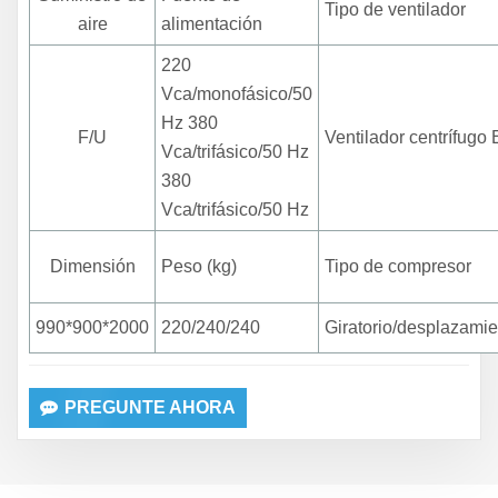
Tipo de ventilador
aire
alimentación
220
Vca/monofásico/50
Hz 380
F/U
Ventilador centrífugo
Vca/trifásico/50 Hz
380
Vca/trifásico/50 Hz
Dimensión
Peso (kg)
Tipo de compresor
990*900*2000
220/240/240
Giratorio/desplazamie
PREGUNTE AHORA