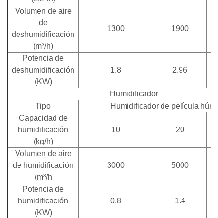
Volumen de aire
de
1300
1900
deshumidificación
(m³/h)
Potencia de
deshumidificación
1.8
2,96
(KW)
Humidificador
Tipo
Humidificador de película húm
Capacidad de
humidificación
10
20
(kg/h)
Volumen de aire
de humidificación
3000
5000
(m³/h
Potencia de
humidificación
0,8
1.4
(KW)