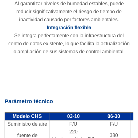
Al garantizar niveles de humedad estables, puede
reducir significativamente el riesgo de tiempo de
inactividad causado por factores ambientales.
Integración flexible
Se integra perfectamente con la infraestructura del
centro de datos existente, lo que facilita la actualización
o ampliación de sus sistemas de control ambiental.
Parámetro técnico
Modelo CHS
03-10
06-30
Suministro de aire
F/U
F/U
220
fuente de
380