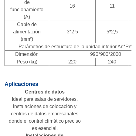
de
16
11
funcionamiento
(A)
Cable de
alimentación
3*2,5
5*2,5
(mm²)
Parámetros de estructura de la unidad interior An*Pr*A
Dimensión
990*900*2000
Peso (kg)
220
240
Aplicaciones
Centros de datos
Ideal para salas de servidores,
instalaciones de colocación y
centros de datos empresariales
donde el control climático preciso
es esencial.
Instalaciones de