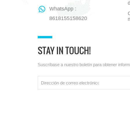
WhatsApp :
8618155158620
STAY IN TOUCH!
Suscríbase a nuestro boletín para obtener infor