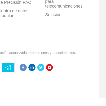
para
de Precisión PAC
telecomunicaciones
Centro de datos
Solución
modular
mación actualizada, promociones y conocimientos.