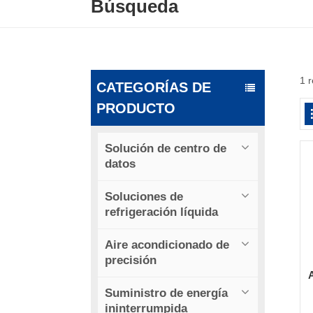
Búsqueda
1 
CATEGORÍAS DE
PRODUCTO
Solución de centro de
datos
Soluciones de
refrigeración líquida
Aire acondicionado de
precisión
Suministro de energía
p
ininterrumpida