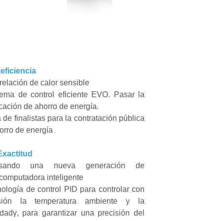
a
eficiencia
 relación de calor sensible
tema de control eficiente EVO. Pasar la
icación de ahorro de energía.
a de finalistas para la contratación pública
orro de energía
Exactitud
sando una nueva generación de
computadora inteligente
ología de control PID para controlar con
isión la temperatura ambiente y la
adγ, para garantizar una precisión del