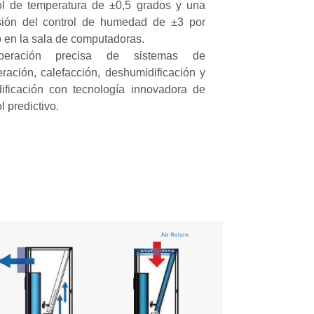
ol de temperatura de ±0,5 grados y una
sión del control de humedad de ±3 por
o en la sala de computadoras.
peración precisa de sistemas de
geración, calefacción, deshumidificación y
ificación con tecnología innovadora de
l predictivo.