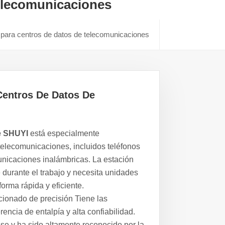
elecomunicaciones
 para centros de datos de telecomunicaciones
Centros De Datos De
e SHUYI
está especialmente
 telecomunicaciones, incluidos teléfonos
unicaciones inalámbricas. La estación
durante el trabajo y necesita unidades
orma rápida y eficiente.
cionado de precisión
Tiene las
encia de entalpía y alta confiabilidad.
se y ha sido altamente reconocido por la