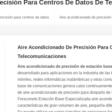
ecisión Para Centros De Datos De T
recisión para centros de datos
Aire acondicionado de precisión
Aire Acondicionado De Precisión Para 
Telecomunicaciones
Aire acondicionado de precisión de estación bas
desarrollado para aplicaciones en la industria de las
móviles, redes informáticas inalámbricas y otras com
base de comunicaciones genera calor continuamente 
de aire acondicionado de precisión para disiparlo de f
Fresco
neto
Estación Base Especializada
aire acondi
características de gran volumen de aire, pequeña difer
Se puede utilizar en
varios tamaños de
estaciones ba