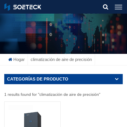
What Are You Looking For?
Hogar
climatización de aire de precisión
CATEGORÍAS DE PRODUCTO
1 results found for "climatización de aire de precisión"