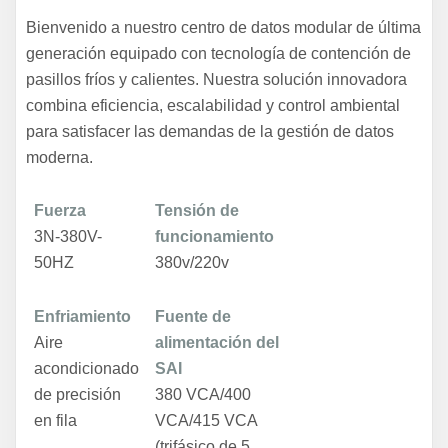
Bienvenido a nuestro centro de datos modular de última
generación equipado con tecnología de contención de
pasillos fríos y calientes. Nuestra solución innovadora
combina eficiencia, escalabilidad y control ambiental
para satisfacer las demandas de la gestión de datos
moderna.
Fuerza
Tensión de
3N-380V-
funcionamiento
50HZ
380v/220v
Enfriamiento
Fuente de
Aire
alimentación del
acondicionado
SAI
de precisión
380 VCA/400
en fila
VCA/415 VCA
(trifásico de 5