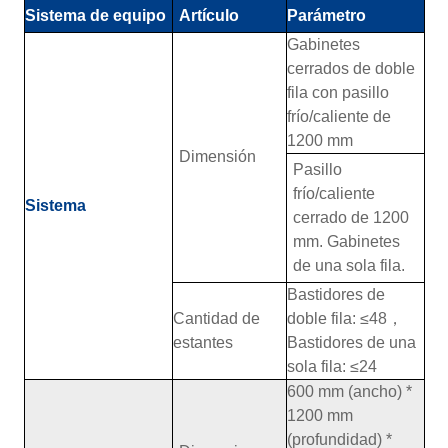
Sistema de equipo
Artículo
Parámetro
Gabinetes
cerrados de doble
fila con pasillo
frío/caliente de
1200 mm
Dimensión
Pasillo
frío/caliente
Sistema
cerrado de 1200
mm. Gabinetes
de una sola fila.
Bastidores de
Cantidad de
doble fila: ≤48
，
estantes
Bastidores de una
sola fila: ≤24
600 mm (ancho) *
1200 mm
(profundidad) *