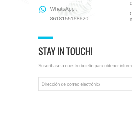
WhatsApp :
8618155158620
STAY IN TOUCH!
Suscríbase a nuestro boletín para obtener infor