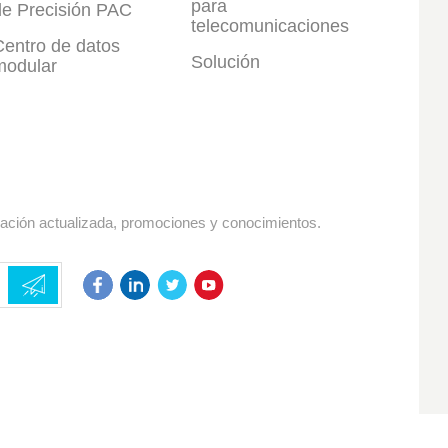
para
de Precisión PAC
telecomunicaciones
Centro de datos
Solución
modular
mación actualizada, promociones y conocimientos.