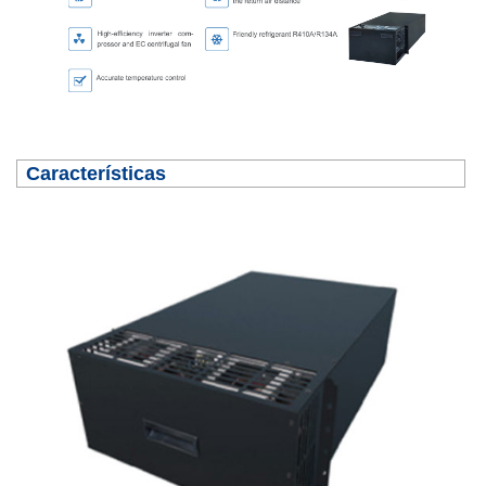
Características