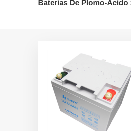
Baterías De Plomo-Ácido 