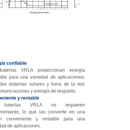
ía confiable
baterías VRLA proporcionan energía
able para una variedad de aplicaciones,
idos sistemas solares y fuera de la red,
omunicaciones y energía de respaldo.
niente y rentable
 baterías VRLA no requieren
nimiento, lo que las convierte en una
ón conveniente y rentable para una
dad de aplicaciones.