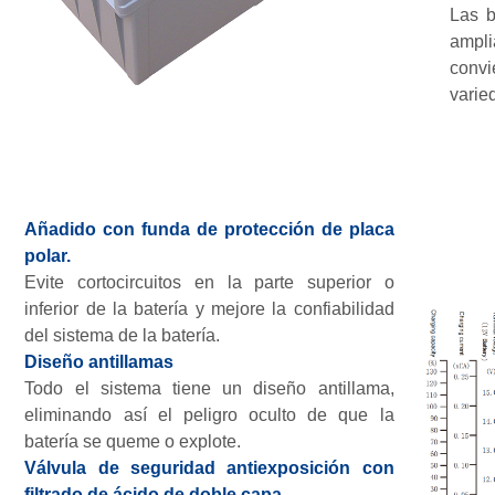
Las b
ampl
conv
varie
Añadido con funda de protección de placa
polar.
Evite cortocircuitos en la parte superior o
inferior de la batería y mejore la confiabilidad
del sistema de la batería.
Diseño antillamas
Todo el sistema tiene un diseño antillama,
eliminando así el peligro oculto de que la
batería se queme o explote.
Válvula de seguridad antiexposición con
filtrado de ácido de doble capa.