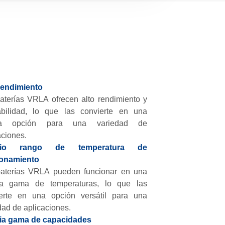
rendimiento
aterías VRLA ofrecen alto rendimiento y
abilidad, lo que las convierte en una
a opción para una variedad de
aciones.
lio rango de temperatura de
ionamiento
aterías VRLA pueden funcionar en una
ia gama de temperaturas, lo que las
erte en una opción versátil para una
dad de aplicaciones.
ia gama de capacidades