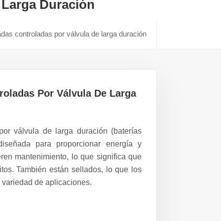
 Larga Duración
adas controladas por válvula de larga duración
roladas Por Válvula De Larga
or válvula de larga duración (baterías
iseñada para proporcionar energía y
ren mantenimiento, lo que significa que
itos. También están sellados, lo que los
 variedad de aplicaciones.