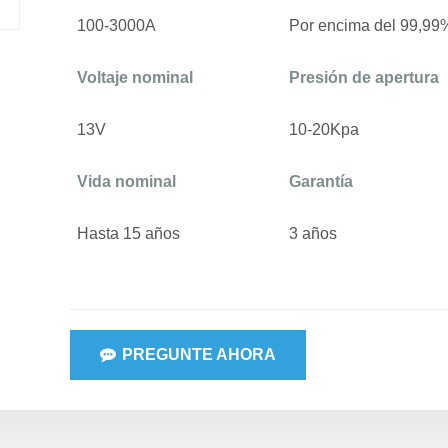
100-3000A
Por encima del 99,99
Voltaje nominal
Presión de apertura
13V
10-20Kpa
Vida nominal
Garantía
Hasta 15 años
3 años
PREGUNTE AHORA