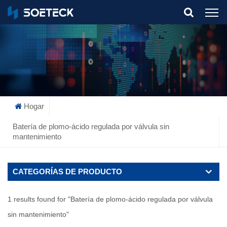
What Are You Looking For?
Hogar
Batería de plomo-ácido regulada por válvula sin
mantenimiento
CATEGORÍAS DE PRODUCTO
1 results found for "Batería de plomo-ácido regulada por válvula
sin mantenimiento"