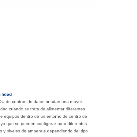
ilidad
U de centros de datos brindan una mayor
ilidad cuando se trata de alimentar diferentes
de equipos dentro de un entorno de centro de
 ya que se pueden configurar para diferentes
es y niveles de amperaje dependiendo del tipo