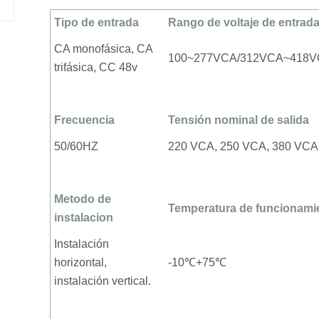
Tipo de entrada
Rango de voltaje de entrad
CA monofásica, CA
100~277VCA/312VCA~418
trifásica, CC 48v
Frecuencia
Tensión nominal de salida
50/60HZ
220 VCA, 250 VCA, 380 VCA
Metodo de
Temperatura de funcionami
instalacion
Instalación
horizontal,
-10℃+75℃
instalación vertical.