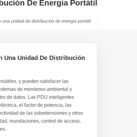
ución De Energía Portátil
una unidad de distribución de energía portátil
n Una Unidad De Distribución
sátiles, y pueden satisfacer las
istemas de monitoreo ambiental y
ntro de datos. Las PDU inteligentes
léctrica, el factor de potencia, las
ectividad de las sobretensiones y otros
ad, inundaciones, control de acceso,
es.