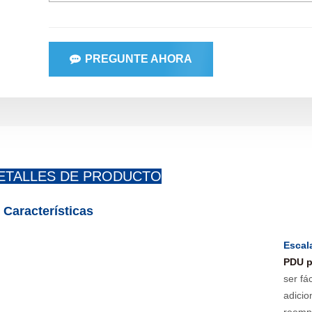
PREGUNTE AHORA
ETALLES DE PRODUCTO
Características
Escal
PDU p
ser fá
adicio