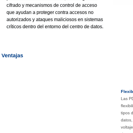
cifrado y mecanismos de control de acceso
que ayudan a proteger contra accesos no
autorizados y ataques maliciosos en sistemas
críticos dentro del entorno del centro de datos.
Ventajas
Flexib
Las PD
flexib
tipos 
datos,
voltaj