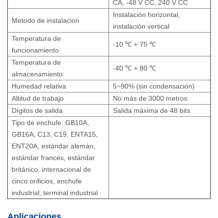
CA, -48 V CC, 240 V CC
Instalación horizontal,
Metodo de instalacion
instalación vertical
Temperatura de
-10 ℃ + 75 ℃
funcionamiento
Temperatura de
-40 ℃ + 80 ℃
almacenamiento
Humedad relativa
5~90% (sin condensación)
Altitud de trabajo
No más de 3000 metros
Dígitos de salida
Salida máxima de 48 bits
Tipo de enchufe: GB10A,
GB16A, C13, C19, ENTA15,
ENT20A, estándar alemán,
estándar francés, estándar
británico, internacional de
cinco orificios, enchufe
industrial, terminal industrial
Aplicaciones