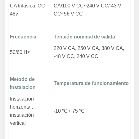
CA trifásica, CC
CA/100 V CC~240 V CC/-43 V
48v
CC~56 V CC
Frecuencia
Tensión nominal de salida
220 V CA, 250 V CA, 380 V CA,
50/60 Hz
-48 V CC, 240 V CC
Metodo de
Temperatura de funcionamiento
instalacion
Instalación
horizontal,
-10 ℃ + 75 ℃
instalación
vertical