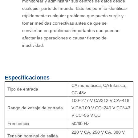
monitorear y administrar sus centros de datos desde
cualquier parte del mundo. Esto les permite identificar
rápidamente cualquier problema que pueda surgir y
tomar medidas correctivas antes de que se
conviertan en problemas importantes que puedan
afectar las operaciones o causar tiempo de
inactividad.
Especificaciones
CA monofásica, CA trifásica,
Tipo de entrada
CC 48v
100~277 V CA/312 V CA~418
Rango de voltaje de entrada
V CA/100 V CC~240 V CC/-43
V CC~56 V CC
Frecuencia
50/60 Hz
220 V CA, 250 V CA, 380 V
Tensión nominal de salida