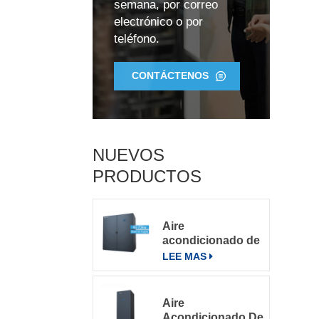
semana, por correo
electrónico o por
teléfono.
CONTÁCTENOS
4
NUEVOS
PRODUCTOS
Aire
f
acondicionado de
precisión para
LEE MAS
salas de
servidores
grandes
Aire
Acondicionado De