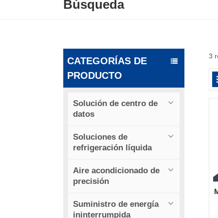
Búsqueda
3 r
CATEGORÍAS DE
PRODUCTO
Solución de centro de
datos
Soluciones de
refrigeración líquida
Aire acondicionado de
precisión
M
Suministro de energía
ininterrumpida