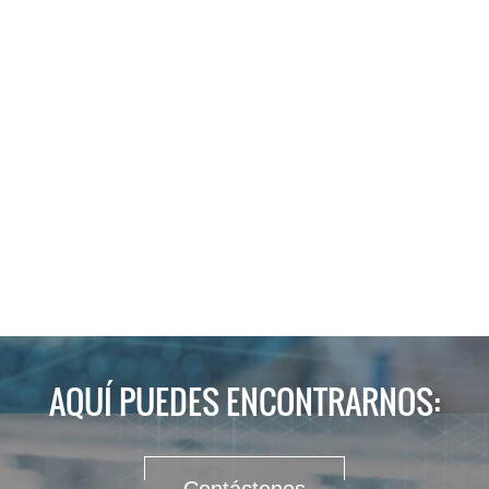
AQUÍ PUEDES ENCONTRARNOS: