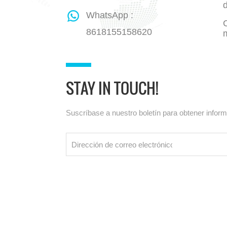
WhatsApp :
8618155158620
STAY IN TOUCH!
Suscríbase a nuestro boletín para obtener infor