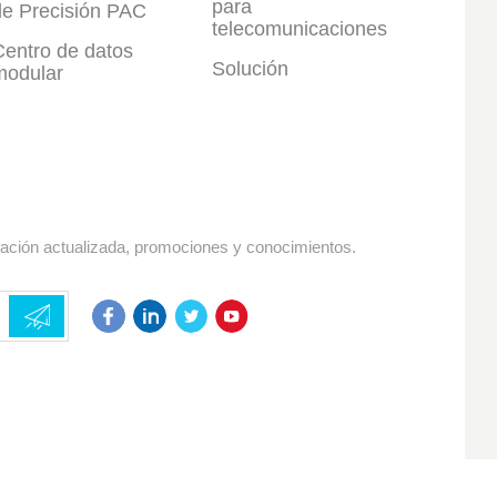
para
de Precisión PAC
telecomunicaciones
Centro de datos
Solución
modular
mación actualizada, promociones y conocimientos.