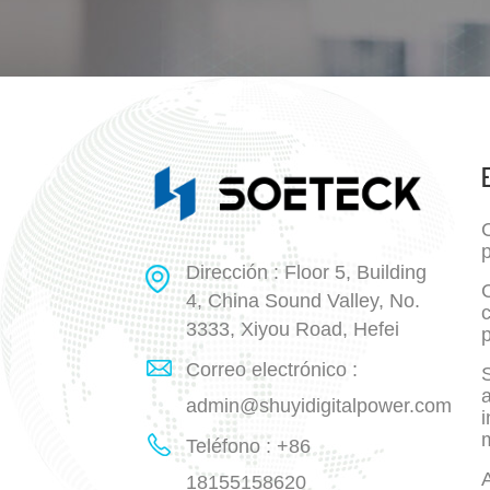
p
Dirección : Floor 5, Building
4, China Sound Valley, No.
3333, Xiyou Road, Hefei
p
Correo electrónico :
a
admin@shuyidigitalpower.com
i
Teléfono : +86
18155158620