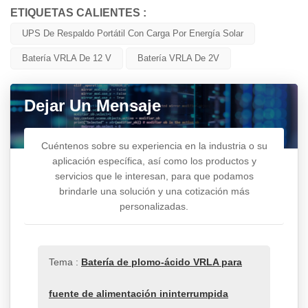
ETIQUETAS CALIENTES :
UPS De Respaldo Portátil Con Carga Por Energía Solar
Batería VRLA De 12 V
Batería VRLA De 2V
Dejar Un Mensaje
Cuéntenos sobre su experiencia en la industria o su
aplicación específica, así como los productos y
servicios que le interesan, para que podamos
brindarle una solución y una cotización más
personalizadas.
Tema :
Batería de plomo-ácido VRLA para
fuente de alimentación ininterrumpida