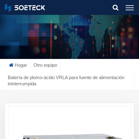
What Are You Looking For?
Hogar
Otro equipo
Batería de plomo-ácido VRLA para fuente de alimentación
ininterrumpida