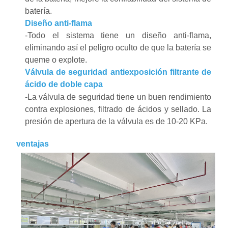
batería.
Diseño anti-flama
-Todo el sistema tiene un diseño anti-flama,
eliminando así el peligro oculto de que la batería se
queme o explote.
Válvula de seguridad antiexposición filtrante de
ácido de doble capa
-La válvula de seguridad tiene un buen rendimiento
contra explosiones, filtrado de ácidos y sellado. La
presión de apertura de la válvula es de 10-20 KPa.
ventajas