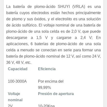
La batería de plomo-ácido SHUYI (VRLA) es una
batería cuyos electrodos están hechos principalmente
de plomo y sus óxidos, y el electrolito es una solución
de ácido sulfúrico. El voltaje nominal de una batería de
plomo-ácido de una sola celda es de 2,0 V, que puede
descargarse a 1,5 V y cargarse a 2,4 V; En
aplicaciones, 6 baterías de plomo-ácido de una sola
celda a menudo se conectan en serie para formar una
batería de plomo-ácido nominal de 12 V, así como 24 V,
36 V, 48 V, etc.
Capacidad
Eficiencia
100-3000A
Por encima del
99,99%
Voltaje
Presión de apertura
nominal
2V
10-20Kpa