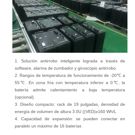
1. Solución antirrobo inteligente lograda a través de
software, alarma de zumbador y giroscopio antirrobo.
2. Rangos de temperatura de funcionamiento de -20
℃
a
55
℃
. En zona fría con temperatura inferior a 0
℃
, la
batería admite calentamiento a baja temperatura
(opcional).
3. Diseño compacto: rack de 19 pulgadas, densidad de
energía de volumen de altura 3.0U ((VED)
≥
160 Wh/L
4. Capacidad de expansión: se pueden conectar en
paralelo un máximo de 16 baterías