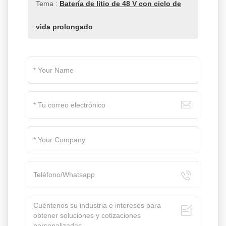
Tema :
Batería de litio de 48 V con ciclo de
vida prolongado