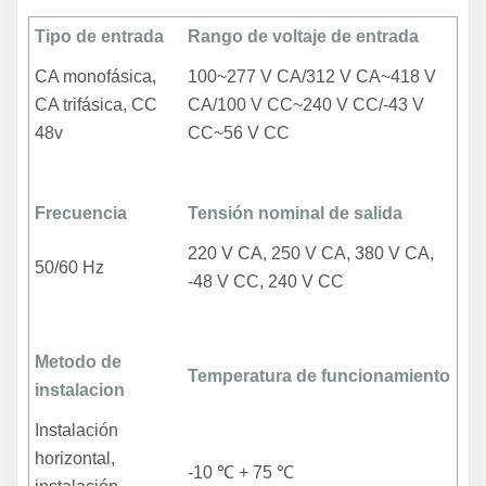
Tipo de entrada
Rango de voltaje de entrada
CA monofásica,
100~277 V CA/312 V CA~418 V
CA trifásica, CC
CA/100 V CC~240 V CC/-43 V
48v
CC~56 V CC
Frecuencia
Tensión nominal de salida
220 V CA, 250 V CA, 380 V CA,
50/60 Hz
-48 V CC, 240 V CC
Metodo de
Temperatura de funcionamiento
instalacion
Instalación
horizontal,
-10 ℃ + 75 ℃