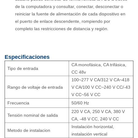
de la computadora y consultar, conectar, desconectar o
reiniciar la fuente de alimentación de cada dispositivo en
el puerto de enlace descendente, rompiendo por
completo las restricciones de distancia y región.
Especificaciones
CA monofásica, CA trifásica,
Tipo de entrada
CC 48v
100~277 V CA/312 V CA~418
Rango de voltaje de entrada
V CA/100 V CC~240 V CC/-43
V CC~56 V CC
Frecuencia
50/60 Hz
220 V CA, 250 V CA, 380 V
Tensión nominal de salida
CA, -48 V CC, 240 V CC
Instalación horizontal,
Metodo de instalacion
instalación vertical