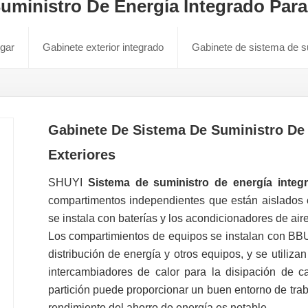
uministro De Energía Integrado Para
gar
Gabinete exterior integrado
Gabinete de sistema de su
Gabinete De Sistema De Suministro De 
Exteriores
SHUYI
Sistema de suministro de energía integra
compartimentos independientes que están aislados en
se instala con baterías y los acondicionadores de aire
Los compartimientos de equipos se instalan con BBU
distribución de energía y otros equipos, y se utiliza
intercambiadores de calor para la disipación de ca
partición puede proporcionar un buen entorno de trab
rendimiento del ahorro de energía es notable.