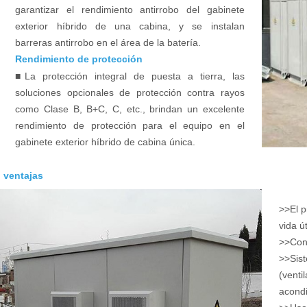
garantizar el rendimiento antirrobo del gabinete
exterior híbrido de una cabina, y se instalan
barreras antirrobo en el área de la batería.
Rendimiento de protección
■
La protección integral de puesta a tierra, las
soluciones opcionales de protección contra rayos
como Clase B, B+C, C, etc., brindan un excelente
rendimiento de protección para el equipo en el
gabinete exterior híbrido de cabina única.
ventajas
>>El p
vida ú
>>Conf
>>Sis
(vent
acond