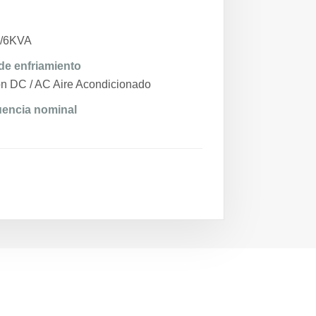
/6KVA
de enfriamiento
n DC / AC Aire Acondicionado
uencia nominal