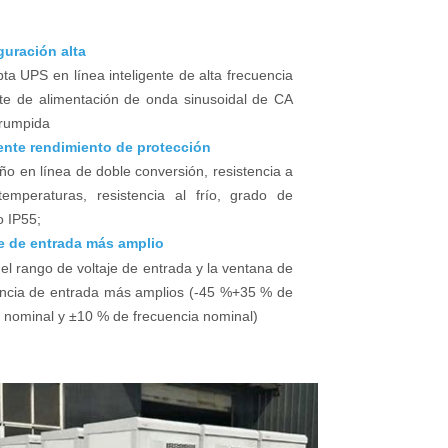
guración alta
a UPS en línea inteligente de alta frecuencia
te de alimentación de onda sinusoidal de CA
rrumpida
ente rendimiento de protección
o en línea de doble conversión, resistencia a
temperaturas, resistencia al frío, grado de
o IP55;
je de entrada más amplio
l rango de voltaje de entrada y la ventana de
encia de entrada más amplios (-45 %+35 % de
e nominal y ±10 % de frecuencia nominal)