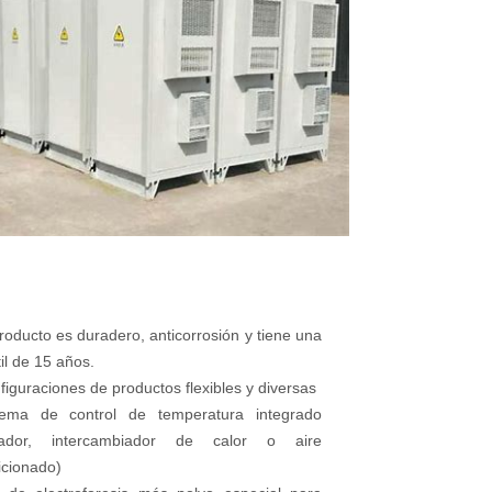
roducto es duradero, anticorrosión y tiene una
til de 15 años.
iguraciones de productos flexibles y diversas
tema de control de temperatura integrado
ilador, intercambiador de calor o aire
icionado)