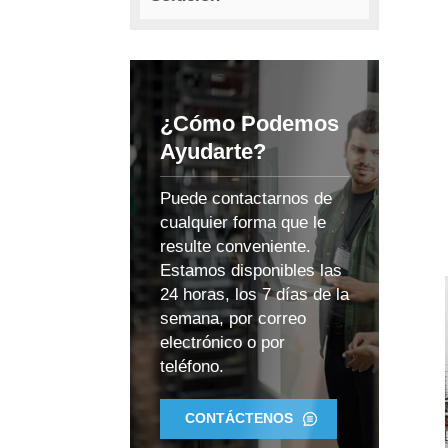
¿Cómo Podemos
Ayudarte?
Puede contactarnos de
cualquier forma que le
resulte conveniente.
Estamos disponibles las
24 horas, los 7 días de la
semana, por correo
electrónico o por
teléfono.
CONTÁCTENOS