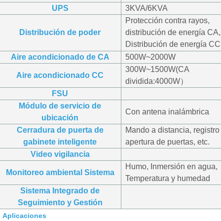
UPS
3KVA/6KVA
Protección contra rayos,
Distribución de poder
distribución de energía CA,
Distribución de energía CC
Aire acondicionado de CA
500W~2000W
300W~1500W
(CA
Aire acondicionado CC
dividida:
4000W
）
FSU
Módulo de servicio de
Con antena inalámbrica
ubicación
Cerradura de puerta de
Mando a distancia, registro
gabinete inteligente
apertura de puertas, etc.
Video vigilancia
Humo, Inmersión en agua,
Monitoreo ambiental
Sistema
Temperatura y humedad
Sistema Integrado de
Seguimiento y Gestión
Aplicaciones