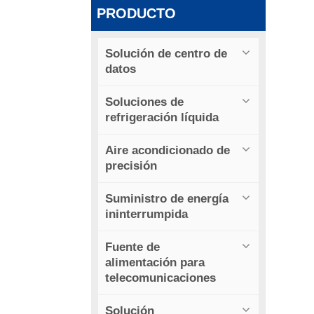
PRODUCTO
Solución de centro de
datos
Soluciones de
refrigeración líquida
Aire acondicionado de
precisión
Suministro de energía
ininterrumpida
Fuente de
alimentación para
telecomunicaciones
Solución