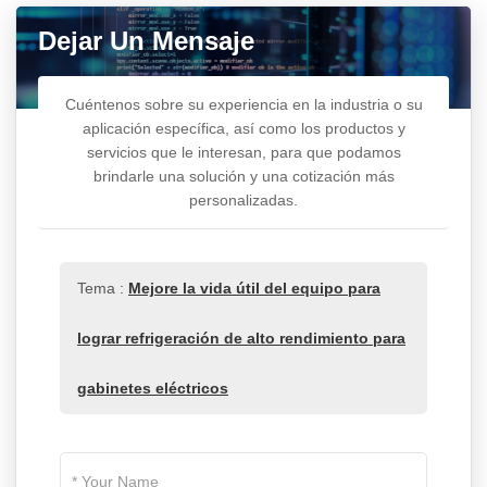
Dejar Un Mensaje
Cuéntenos sobre su experiencia en la industria o su
aplicación específica, así como los productos y
servicios que le interesan, para que podamos
brindarle una solución y una cotización más
personalizadas.
Tema :
Mejore la vida útil del equipo para
lograr refrigeración de alto rendimiento para
gabinetes eléctricos