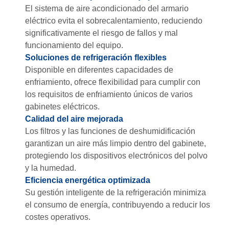
El sistema de aire acondicionado del armario
eléctrico evita el sobrecalentamiento, reduciendo
significativamente el riesgo de fallos y mal
funcionamiento del equipo.
Soluciones de refrigeración flexibles
Disponible en diferentes capacidades de
enfriamiento, ofrece flexibilidad para cumplir con
los requisitos de enfriamiento únicos de varios
gabinetes eléctricos.
Calidad del aire mejorada
Los filtros y las funciones de deshumidificación
garantizan un aire más limpio dentro del gabinete,
protegiendo los dispositivos electrónicos del polvo
y la humedad.
Eficiencia energética optimizada
Su gestión inteligente de la refrigeración minimiza
el consumo de energía, contribuyendo a reducir los
costes operativos.