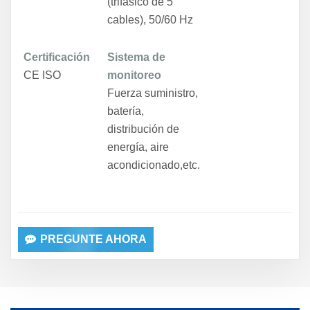
(trifásico de 5
cables), 50/60 Hz
Certificación
Sistema de
CE ISO
monitoreo
Fuerza
suministro,
batería,
distribución de
energía, aire
acondicionado
,etc.
PREGUNTE AHORA