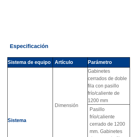
Especificación
Sistema de equipo
Artículo
Parámetro
Gabinetes
cerrados de doble
fila con pasillo
frío/caliente de
1200 mm
Dimensión
Pasillo
frío/caliente
Sistema
cerrado de 1200
mm. Gabinetes