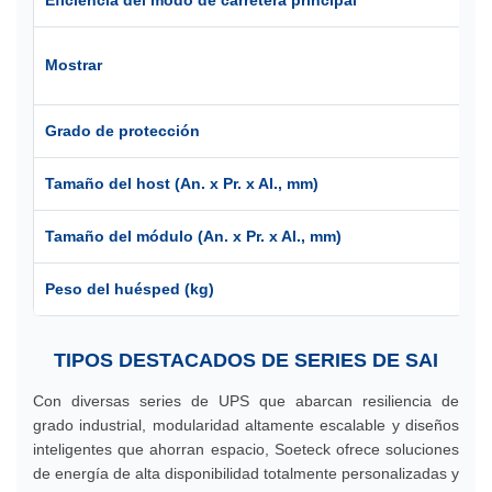
Pa
Mostrar
et
Grado de protección
IP
Tamaño del host (An. x Pr. x Al., mm)
60
Tamaño del módulo (An. x Pr. x Al., mm)
5
Peso del huésped (kg)
2
TIPOS DESTACADOS DE SERIES DE SAI
Con diversas series de UPS que abarcan resiliencia de
grado industrial, modularidad altamente escalable y diseños
inteligentes que ahorran espacio, Soeteck ofrece soluciones
de energía de alta disponibilidad totalmente personalizadas y