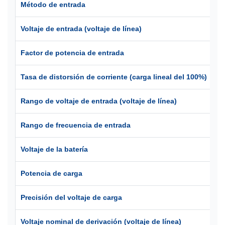
Método de entrada
3P
Voltaje de entrada (voltaje de línea)
38
Factor de potencia de entrada
> 
Tasa de distorsión de corriente (carga lineal del 100%)
Di
Rango de voltaje de entrada (voltaje de línea)
30
Rango de frecuencia de entrada
40
Voltaje de la batería
± 
Potencia de carga
20
Precisión del voltaje de carga
±
Voltaje nominal de derivación (voltaje de línea)
38