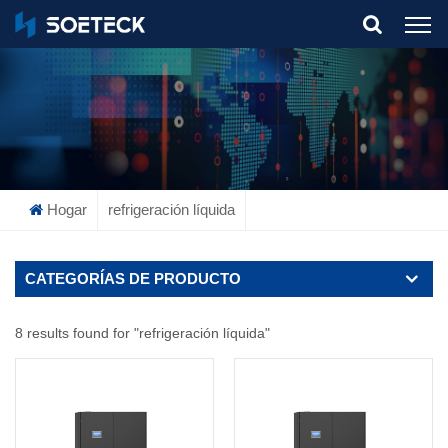
What Are You Looking For?
Hogar
refrigeración líquida
CATEGORÍAS DE PRODUCTO
8 results found for "refrigeración líquida"