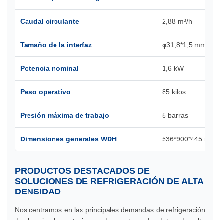
Caudal circulante
2,88 m³/h
Tamaño de la interfaz
φ31,8*1,5 mm
Potencia nominal
1,6 kW
Peso operativo
85 kilos
Presión máxima de trabajo
5 barras
Dimensiones generales WDH
536*900*445 mm
PRODUCTOS DESTACADOS DE
SOLUCIONES DE REFRIGERACIÓN DE ALTA
DENSIDAD
Nos centramos en las principales demandas de refrigeración