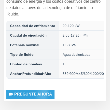
consumo de energía y los costos operativos del centro
de datos a través de la tecnología de enfriamiento
líquido.
Capacidad de enfriamiento
20-120 kW
Caudal de circulación
2,88-17,26 m³/h
Potencia nominal
1,6/7 kW
Tipo de fluido
Agua desionizada
Conteo de bombas
1
Ancho*Profundidad*Alto
539*900*445/600*1200*2000
PREGUNTE AHORA