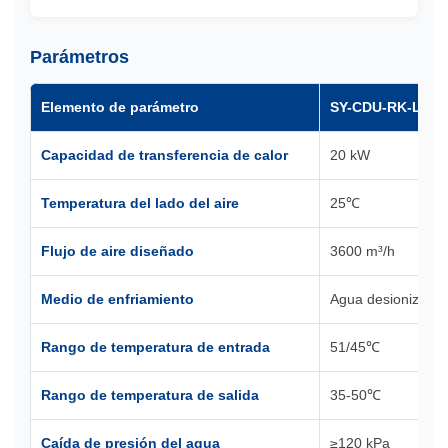
Parámetros
Elemento de parámetro
SY-CDU-RK-LA20
Capacidad de transferencia de calor
20 kW
Temperatura del lado del aire
25℃
Flujo de aire diseñado
3600 m³/h
Medio de enfriamiento
Agua desionizada
Rango de temperatura de entrada
51/45℃
Rango de temperatura de salida
35-50℃
Caída de presión del agua
≥120 kPa