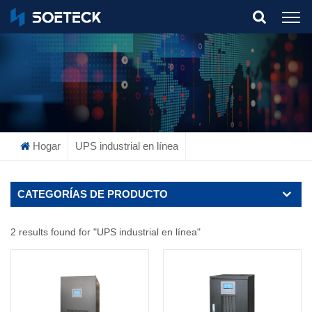
What Are You Looking For?
Hogar
UPS industrial en línea
CATEGORÍAS DE PRODUCTO
2 results found for "UPS industrial en línea"