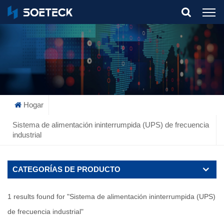
What Are You Looking For?
Hogar
Sistema de alimentación ininterrumpida (UPS) de frecuencia
industrial
CATEGORÍAS DE PRODUCTO
1 results found for "Sistema de alimentación ininterrumpida (UPS)
de frecuencia industrial"