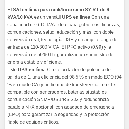
El
SAI en línea para rack/torre serie SY-RT de 6
kVA/10 kVA
es un versátil
UPS en línea
Con una
capacidad de 6-10 kVA. Ideal para gobiernos, finanzas,
comunicaciones, salud, educación y más, con doble
conversión real, tecnología DSP y un amplio rango de
entrada de 110-300 V CA. El PFC activo (0,99) y la
conversión de 50/60 Hz garantizan un suministro de
energía estable y eficiente.
Este
UPS en línea
Ofrece un factor de potencia de
salida de 1, una eficiencia del 98,5 % en modo ECO (94
% en modo CA) y un tiempo de transferencia cero. Es
compatible con generadores, baterías ajustables,
comunicación SNMP/USB/RS-232 y redundancia
paralela N+X opcional, con apagado de emergencia
(EPO) para garantizar la seguridad y la protección
fiable de equipos críticos.