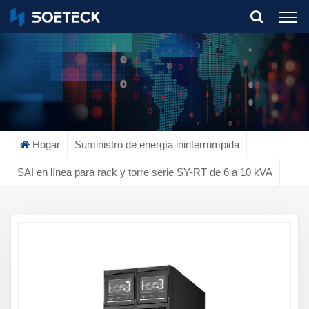
What Are You Looking For?
Hogar
Suministro de energía ininterrumpida
SAI en línea para rack y torre serie SY-RT de 6 a 10 kVA