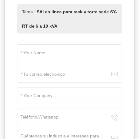
Tema :
SAI en línea para rack y torre serie SY-
RT de 6 a 10 kVA