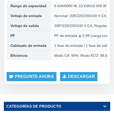
Rango de capacidad
6 kVA/6000 W, 10 kVA/10 000 W (1 fa
Voltaje de entrada
Nominal: 208/220/230/240 V CA; Ra
Voltaje de salida
208*/220/230/240 V CA, Regulación: 
PF
PF de entrada ≧ 0,99 (carga completa
Cableado de entrada
1 fase de entrada / 1 fase de salida (
Eficiencia
Modo CA: 94%; Modo ECO: 98,5%; M
PREGUNTE AHORA
DESCARGAR
CATEGORÍAS DE PRODUCTO