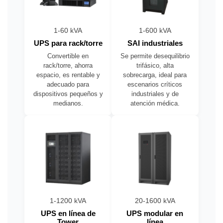
1-60 kVA
1-600 kVA
UPS para rack/torre
SAI industriales
Convertible en
Se permite desequilibrio
rack/torre, ahorra
trifásico, alta
espacio, es rentable y
sobrecarga, ideal para
adecuado para
escenarios críticos
dispositivos pequeños y
industriales y de
medianos.
atención médica.
1-1200 kVA
20-1600 kVA
UPS en línea de
UPS modular en
Tower
línea