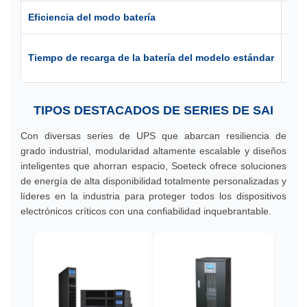
Eficiencia del modo batería
92
9 ho
Tiempo de recarga de la batería del modelo estándar
de 
TIPOS DESTACADOS DE SERIES DE SAI
Con diversas series de UPS que abarcan resiliencia de
grado industrial, modularidad altamente escalable y diseños
inteligentes que ahorran espacio, Soeteck ofrece soluciones
de energía de alta disponibilidad totalmente personalizadas y
líderes en la industria para proteger todos los dispositivos
electrónicos críticos con una confiabilidad inquebrantable.