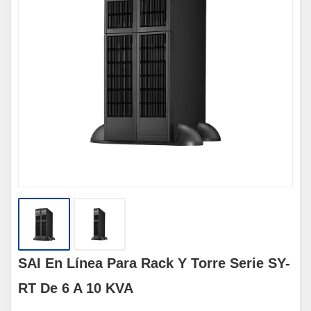
SAI En Línea Para Rack Y Torre Serie SY-
RT De 6 A 10 KVA