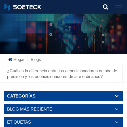
What Are You Looking For?
Hogar
Blogs
¿Cuál es la diferencia entre los acondicionadores de aire de
precisión y los acondicionadores de aire ordinarios?
CATEGORÍAS
BLOG MÁS RECIENTE
ETIQUETAS