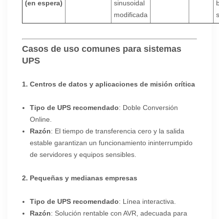
(en espera)
sinusoidal
modificada
s
Casos de uso comunes para sistemas
UPS
1. Centros de datos y aplicaciones de misión crítica
Tipo de UPS recomendado
: Doble Conversión
Online.
Razón
: El tiempo de transferencia cero y la salida
estable garantizan un funcionamiento ininterrumpido
de servidores y equipos sensibles.
2. Pequeñas y medianas empresas
Tipo de UPS recomendado
: Línea interactiva.
Razón
: Solución rentable con AVR, adecuada para