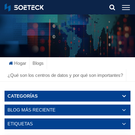
What Are You Looking For?
Hogar
Blogs
¿Qué son los centros de datos y por qué son importantes?
CATEGORÍAS
BLOG MÁS RECIENTE
ETIQUETAS