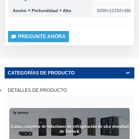
Ancho × Profundidad × Alto
3200×12192×3800 
PREGUNTE AHORA
CATEGORÍAS DE PRODUCTO
DETALLES DE PRODUCTO
Gama completa de soluciones de refrigeración de alta densidad
de Soeteck