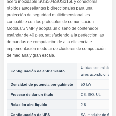
acero inoxidable SUS304/SUS316L y conectores
rápidos autosellantes bidireccionales para una
protección de seguridad multidimensional, es
compatible con los protocolos de comunicación
Modbus/SNMP y adopta un diseño de contenedor
estándar de 40 pies, satisfaciendo a la perfección las
demandas de computación de alta eficiencia e
implementación modular de clústeres de computación
de mediana y gran escala.
Unidad central de air
Configuración de enfriamiento
aires acondicionados 
Densidad de potencia por gabinete
50 kW
Proceso de dar un título
CE, ISO, UL
Relación aire-líquido
2:8
Configuración de UPS
SAI modular de 600 