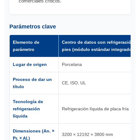
comerciales críticos.
Parámetros clave
Elemento de
Centro de datos con refrigeración líq
parámetro
pies (módulo estándar integrado)
Lugar de origen
Porcelana
Proceso de dar un
CE, ISO, UL
título
Tecnología de
refrigeración
Refrigeración líquida de placa fría
líquida
Dimensiones (An. ×
3200 × 12192 × 3800 mm
Pr. × Al.)