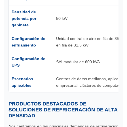
Densidad de
potencia por
50 kW
gabinete
Configuración de
Unidad central de aire en fila de 350 k
enfriamiento
en fila de 31,5 kW
Configuración de
SAI modular de 600 kVA
UPS
Escenarios
Centros de datos medianos, aplicaciones 
aplicables
empresarial, clústeres de computación 
PRODUCTOS DESTACADOS DE
SOLUCIONES DE REFRIGERACIÓN DE ALTA
DENSIDAD
Nos centramos en las principales demandas de refrigeración