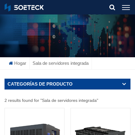
What Are You Looking For?
Hogar
Sala de servidores integrada
CATEGORÍAS DE PRODUCTO
2 results found for "Sala de servidores integrada"