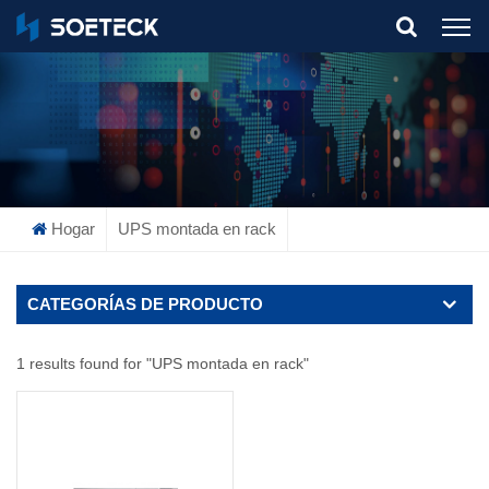
What Are You Looking For?
Hogar
UPS montada en rack
CATEGORÍAS DE PRODUCTO
1 results found for "UPS montada en rack"